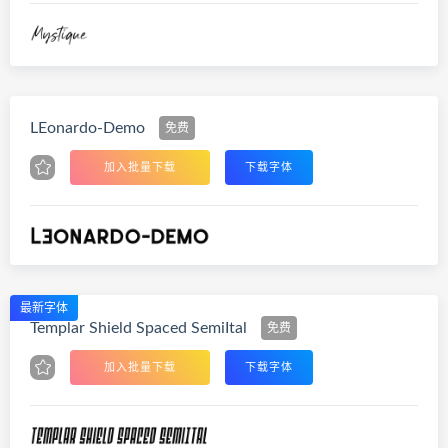
LEonardo-Demo
免费
加入批量下载
下载字体
最新字体
Templar Shield Spaced SemiItal
免费
加入批量下载
下载字体