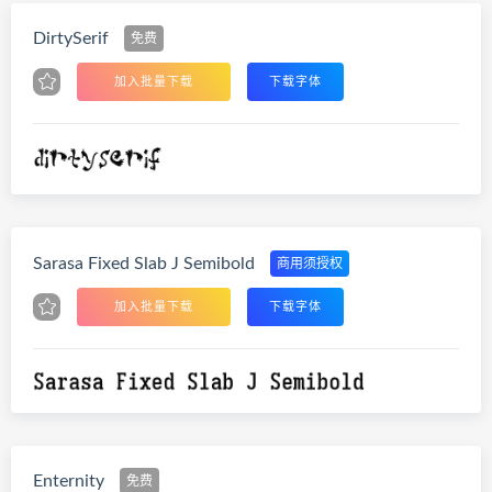
DirtySerif
免费
加入批量下载
下载字体
Sarasa Fixed Slab J Semibold
商用须授权
加入批量下载
下载字体
Enternity
免费