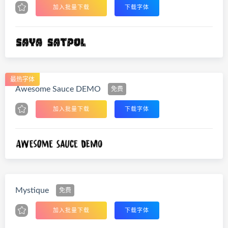
加入批量下载
下载字体
最热字体
Awesome Sauce DEMO
免费
加入批量下载
下载字体
Mystique
免费
加入批量下载
下载字体