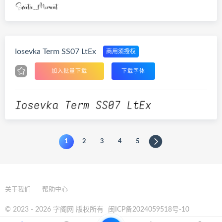
Iosevka Term SS07 LtEx
商用须授权
加入批量下载
下载字体
1
2
3
4
5
关于我们
帮助中心
© 2023 - 2026 字阁网 版权所有
闽ICP备2024059518号-10