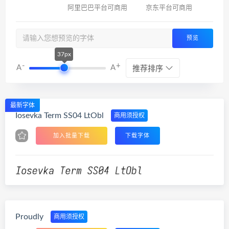
阿里巴巴平台可商用
京东平台可商用
预览
37px
-
+
A
A
推荐排序
最新字体
Iosevka Term SS04 LtObl
商用须授权
加入批量下载
下载字体
Proudly
商用须授权