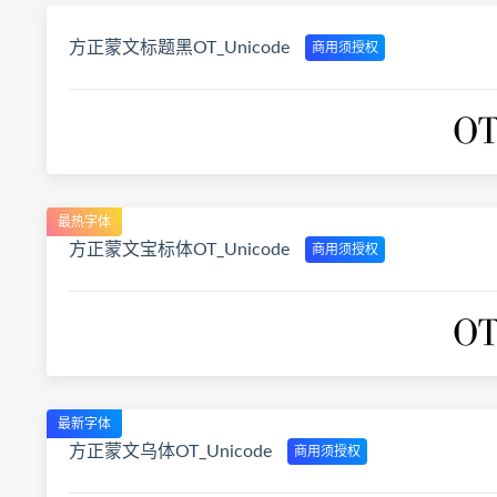
方正蒙文标题黑OT_Unicode
商用须授权
最热字体
方正蒙文宝标体OT_Unicode
商用须授权
最新字体
方正蒙文乌体OT_Unicode
商用须授权