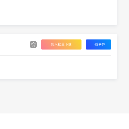
加入批量下载
下载字体