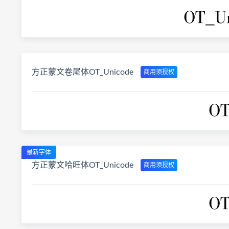
方正蒙文卷尾体OT_Unicode
商用须授权
最新字体
方正蒙文哈旺体OT_Unicode
商用须授权