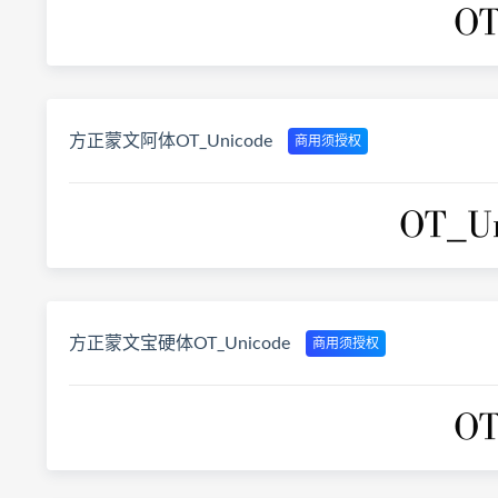
方正蒙文阿体OT_Unicode
商用须授权
方正蒙文宝硬体OT_Unicode
商用须授权