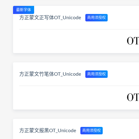
最新字体
方正蒙文正写体OT_Unicode
商用须授权
方正蒙文竹笔体OT_Unicode
商用须授权
方正蒙文报黑OT_Unicode
商用须授权