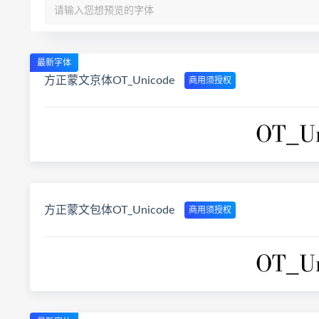
最新字体
方正蒙文京体OT_Unicode
商用须授权
方正蒙文包体OT_Unicode
商用须授权