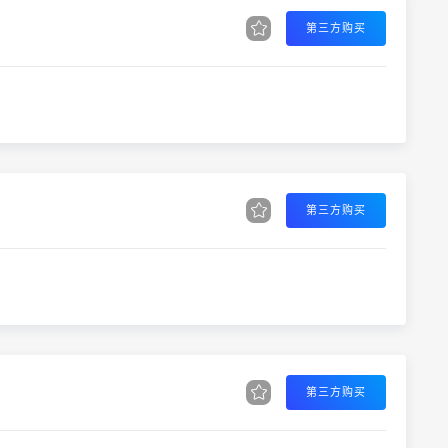
第三方购买
第三方购买
第三方购买