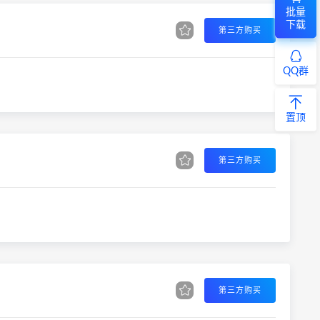
批量
下载
第三方购买
QQ群
置顶
第三方购买
第三方购买