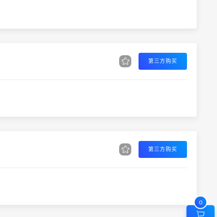
第三方购买
第三方购买
0