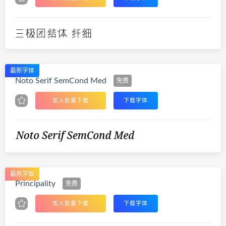
最新字体
Noto Serif SemCond Med
免费
加入批量下载
下载字体
最热字体
Principality
免费
加入批量下载
下载字体