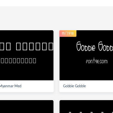
热门字体
f Myanmar Med
Gobbie Gobble