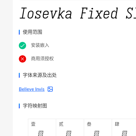
使用范围
安装嵌入
商用须授权
字体来源及出处
Belleve Invis
字符映射图
壹
贰
叁
肆