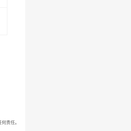
任何责任。