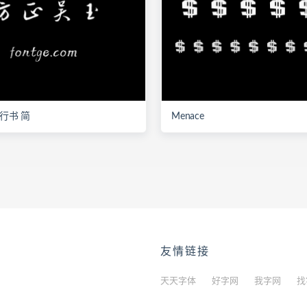
行书 简
Menace
友情链接
天天字体
好字网
我字网
找