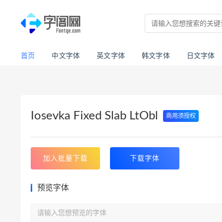
首页
中文字体
英文字体
韩文字体
日文字体
Iosevka Fixed Slab LtObl
商用须授权
加入批量下载
下载字体
预览字体