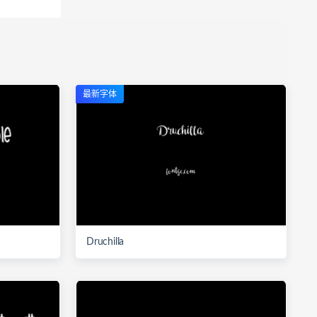
最新字体
Druchilla