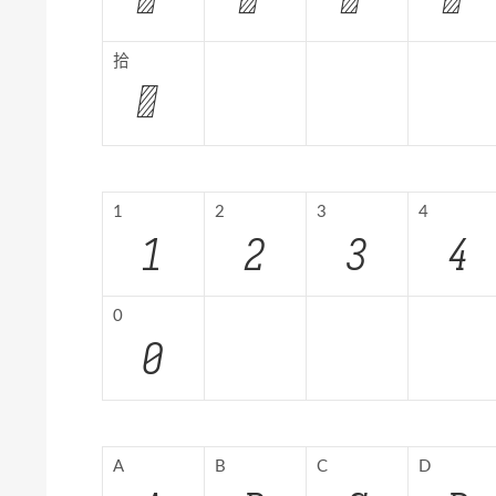
拾
1
2
3
4
0
A
B
C
D