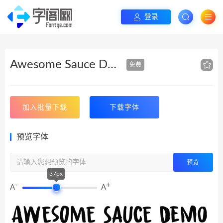
登录
Awesome Sauce DEMO
免费
加入批量下载
下载字体
预览字体
预览
37px
-
+
A
A