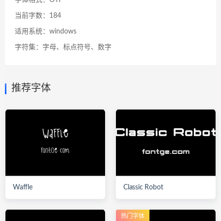
字体格式：OTF
当前字数：184
适用系统：windows
字符集：字母、标点符号、数字
推荐字体
Waffle
Classic Robot
热门字体