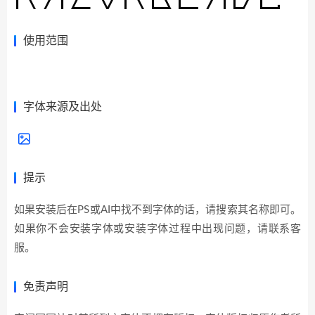
使用范围
展开全部>>
字体来源及出处
提示
如果安装后在PS或AI中找不到字体的话，请搜索其名称即可。
如果你不会安装字体或安装字体过程中出现问题，请联系客
服。
免责声明