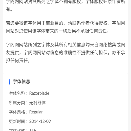
字阁网网站对其所列之字体不拥有版权，字体版权归原作者所
有。
若您要将该字体用于商业目的，请联系作者获得授权，字阁网
网站对您使用该字体带来的一切后果不承担任何责任。
字阁网网站所列之字体及其所有相关信息均来自网络搜集或网
友提供，字阁网网站对信息的准确性不提供任何担保，亦不承
担任何责任。
字体信息
字体名称：Razorblade
所属分类：无衬线体
字体风格：Regular
更新时间：2014-12-09