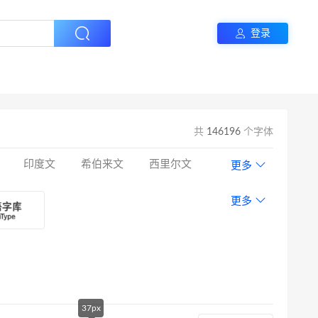
登录
共
146196
个字体
印度文
希伯来文
西里尔文
更多
更多
37px