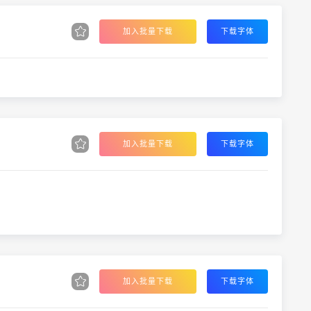
加入批量下载
下载字体
加入批量下载
下载字体
加入批量下载
下载字体