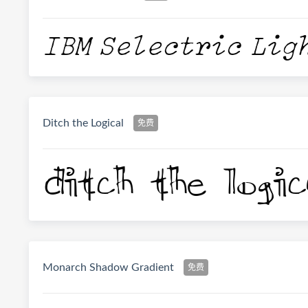
Ditch the Logical
免费
Monarch Shadow Gradient
免费