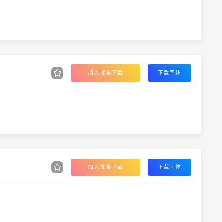
加入批量下载
下载字体
加入批量下载
下载字体