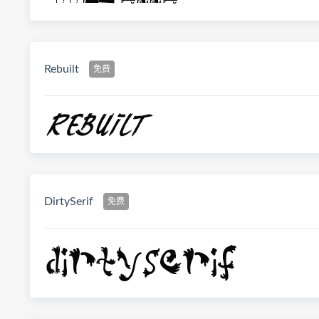
Rebuilt
免费
DirtySerif
免费