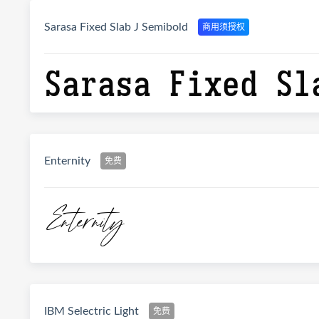
Sarasa Fixed Slab J Semibold
商用须授权
Enternity
免费
IBM Selectric Light
免费