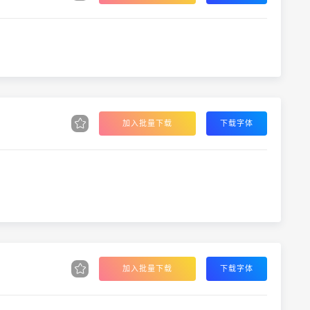
加入批量下载
下载字体
加入批量下载
下载字体