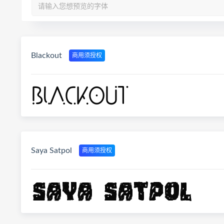
Blackout
商用须授权
Saya Satpol
商用须授权