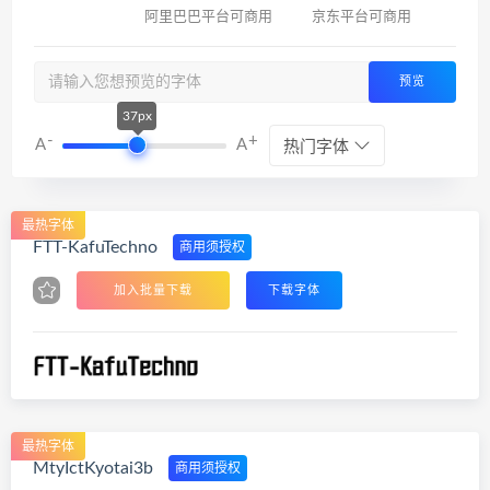
阿里巴巴平台可商用
京东平台可商用
预览
37px
-
+
A
A
热门字体
最热字体
FTT-KafuTechno
商用须授权
加入批量下载
下载字体
最热字体
MtyIctKyotai3b
商用须授权