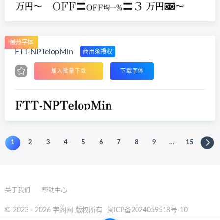
最热字体
FTT-NPTelopMin
商用须授权
加入批量下载
下载字体
1
2
3
4
5
6
7
8
9
…
15
关于我们
帮助中心
© 2023 - 2026 字阁网 版权所有
闽ICP备2024059518号-10