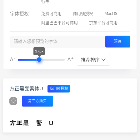
行书
字体授权：
免费可商用
商用须授权
MacOS
阿里巴巴平台可商用
京东平台可商用
预览
37px
-
+
A
A
推荐排序
方正黑变繁体U
商用须授权
第三方购买