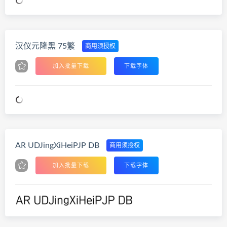
汉仪元隆黑 75繁
商用须授权
加入批量下载
下载字体
AR UDJingXiHeiPJP DB
商用须授权
加入批量下载
下载字体