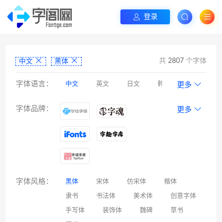
登录
共
2807
个字体
中文
黑体
字体语言：
中文
英文
日文
韩文
更多
阿拉伯文
藏文
维吾尔文
蒙文
字体品牌：
更多
罗马尼亚文
彝文
印度文
希伯来文
西里尔文
亚美尼亚文
拉丁文
八思巴文
字体风格：
黑体
宋体
仿宋体
楷体
隶书
书法体
美术体
创意字体
手写体
装饰体
魏碑
草书