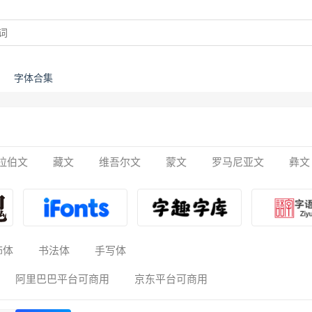
字体合集
拉伯文
藏文
维吾尔文
蒙文
罗马尼亚文
彝文
饰体
书法体
手写体
阿里巴巴平台可商用
京东平台可商用