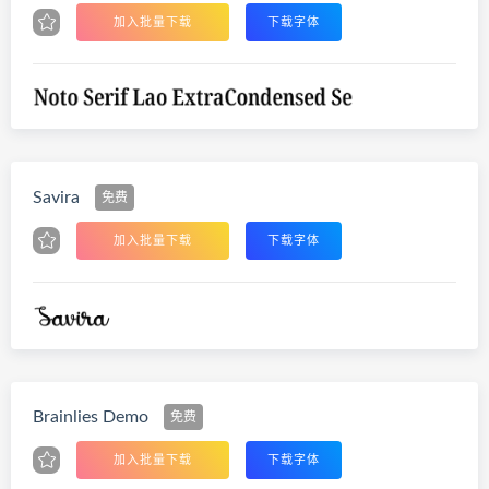
加入批量下载
下载字体
Savira
免费
加入批量下载
下载字体
Brainlies Demo
免费
加入批量下载
下载字体