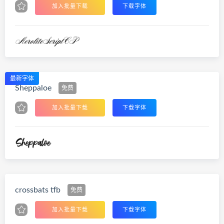
加入批量下载
下载字体
最新字体
Sheppaloe
免费
加入批量下载
下载字体
crossbats tfb
免费
加入批量下载
下载字体