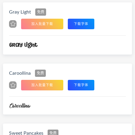
Gray Light
免费
加入批量下载
下载字体
Caroollina
免费
加入批量下载
下载字体
Sweet Pancakes
免费