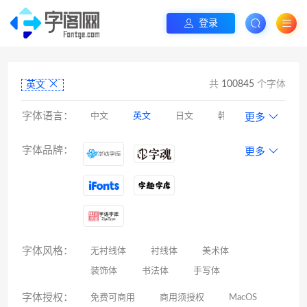
登录
共
100845
个字体
英文
字体语言：
中文
英文
日文
韩文
更多
阿拉伯文
藏文
维吾尔文
蒙文
字体品牌：
更多
罗马尼亚文
彝文
印度文
希伯来文
西里尔文
亚美尼亚文
拉丁文
八思巴文
字体风格：
无衬线体
衬线体
美术体
装饰体
书法体
手写体
字体授权：
免费可商用
商用须授权
MacOS