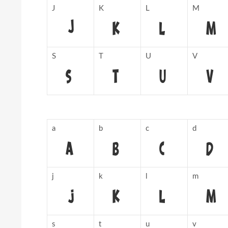
J
K
L
M
S
T
U
V
a
b
c
d
j
k
l
m
s
t
u
v