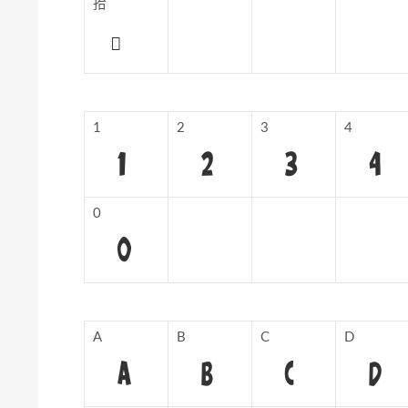
拾
1
2
3
4
0
A
B
C
D