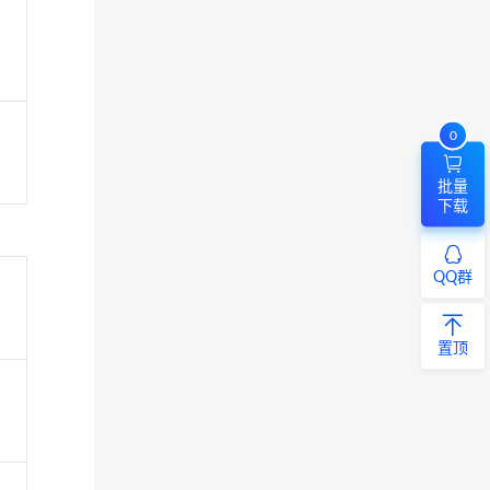
0
批量
下载
QQ群
置顶