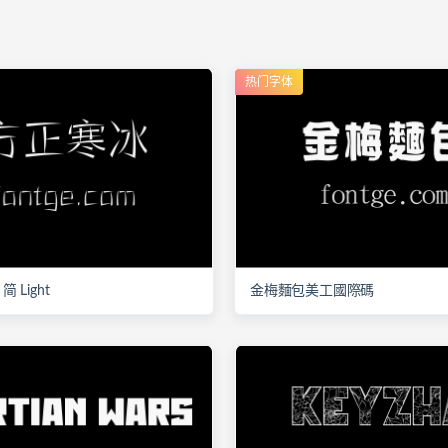
热门字体
 Light
金梅麵包美工國際碼