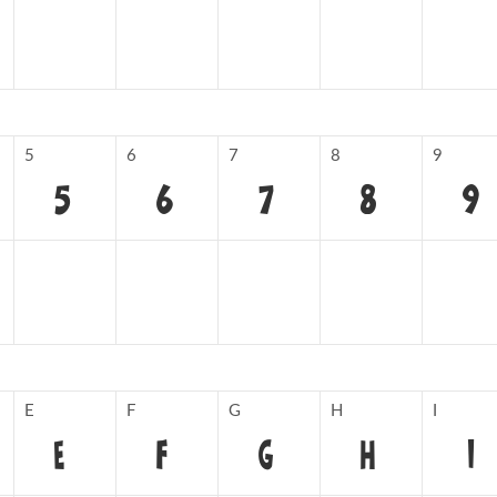
5
6
7
8
9
E
F
G
H
I