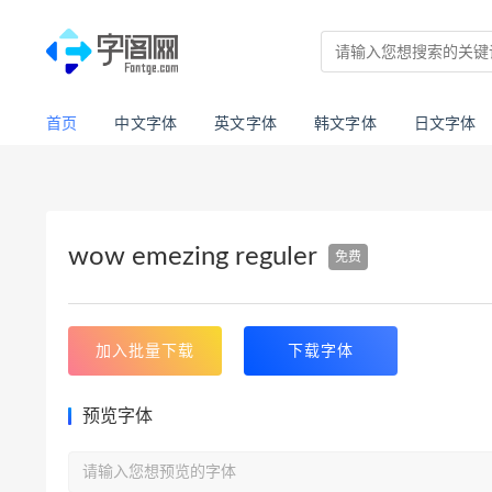
首页
中文字体
英文字体
韩文字体
日文字体
wow emezing reguler
免费
加入批量下载
下载字体
预览字体