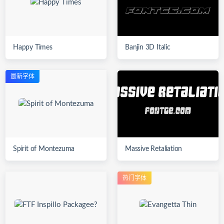
Happy Times
Banjin 3D Italic
最新字体
Spirit of Montezuma
Massive Retaliation
热门字体