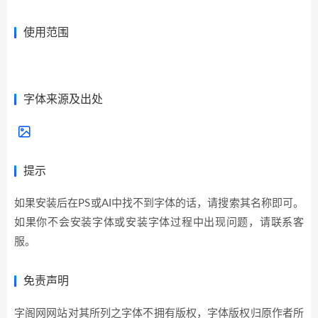
使用范围
展开全部>>
字体来源及出处
提示
如果安装后在PS或AI中找不到字体的话，请搜索其名称即可。
如果你不会安装字体或安装字体过程中出现问题，请联系客
服。
免责声明
字阁网网站对其所列之字体不拥有版权，字体版权归原作者所