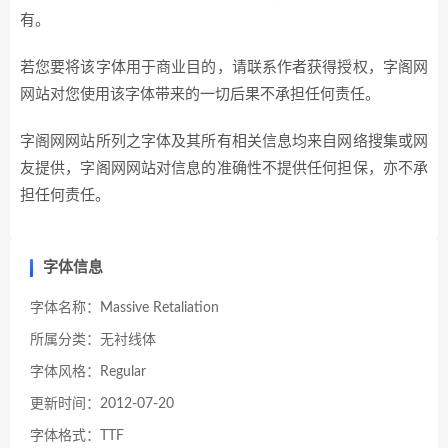
有。
若您要将该字体用于商业目的，请联系作者获得授权，字阁网
网站对您使用该字体带来的一切后果不承担任何责任。
字阁网网站所列之字体及其所有相关信息均来自网络搜集或网
友提供，字阁网网站对信息的准确性不提供任何担保，亦不承
担任何责任。
字体信息
字体名称：Massive Retaliation
所属分类：无衬线体
字体风格：Regular
更新时间：2012-07-20
字体格式：TTF