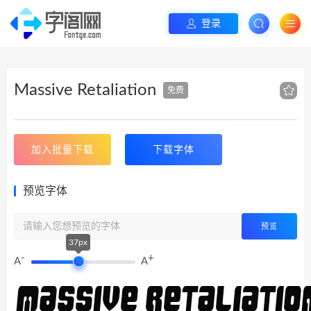
登录
Massive Retaliation
免费
加入批量下载
下载字体
预览字体
预览
37px
-
+
A
A