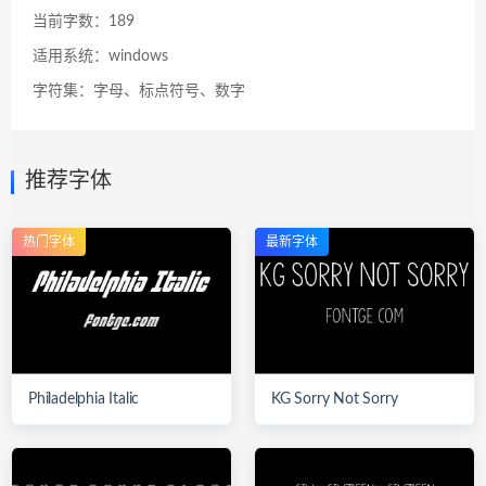
当前字数：189
适用系统：windows
字符集：字母、标点符号、数字
推荐字体
热门字体
最新字体
Philadelphia Italic
KG Sorry Not Sorry