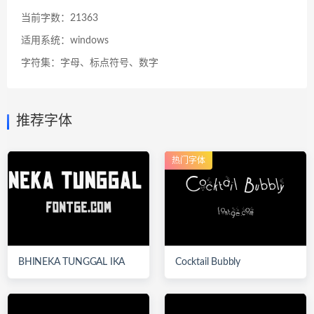
当前字数：21363
适用系统：windows
字符集：字母、标点符号、数字
推荐字体
热门字体
BHINEKA TUNGGAL IKA
Cocktail Bubbly