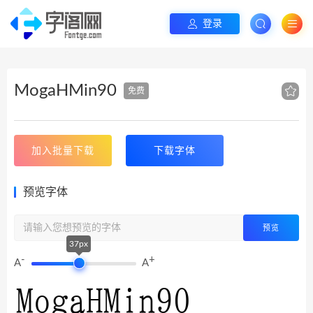
登录
MogaHMin90
免费
加入批量下载
下载字体
预览字体
预览
37px
-
+
A
A