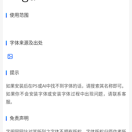
使用范围
展开全部>>
字体来源及出处
提示
如果安装后在PS或AI中找不到字体的话，请搜索其名称即可。
如果你不会安装字体或安装字体过程中出现问题，请联系客
服。
免责声明
字阁网网站对其所列之字体不拥有版权，字体版权归原作者所