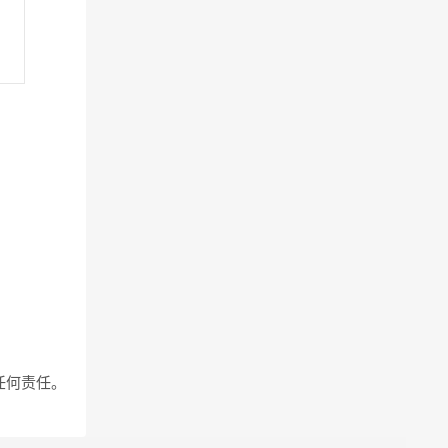
任何责任。