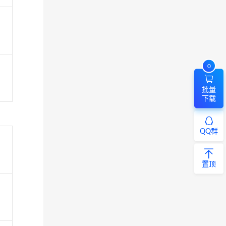
0
批量
下载
QQ群
置顶