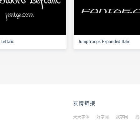
Leftalic
Jumptroops Expanded Italic
友情链接
天天字体
好字网
我字网
找