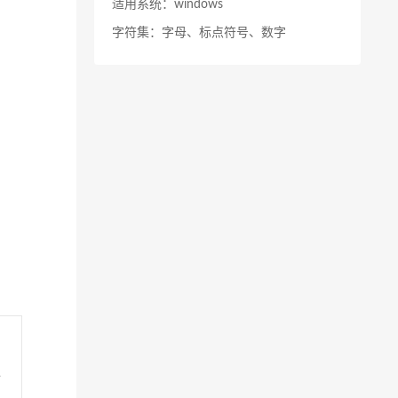
适用系统：windows
字符集：字母、标点符号、数字
展开全部>>