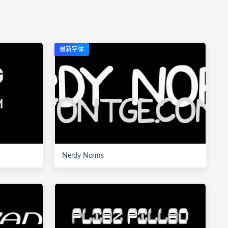
最新字体
Nerdy Norms