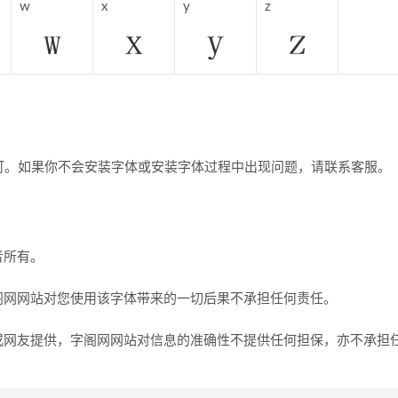
w
x
y
z
即可。如果你不会安装字体或安装字体过程中出现问题，请联系客服。
者所有。
阁网网站对您使用该字体带来的一切后果不承担任何责任。
或网友提供，字阁网网站对信息的准确性不提供任何担保，亦不承担