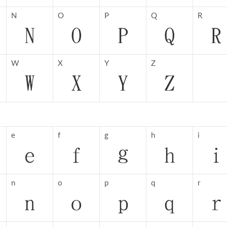
N
O
P
Q
R
W
X
Y
Z
e
f
g
h
i
n
o
p
q
r