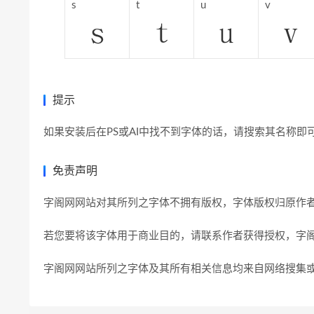
s
t
u
v
提示
如果安装后在PS或AI中找不到字体的话，请搜索其名称
免责声明
字阁网网站对其所列之字体不拥有版权，字体版权归原作
若您要将该字体用于商业目的，请联系作者获得授权，字
字阁网网站所列之字体及其所有相关信息均来自网络搜集