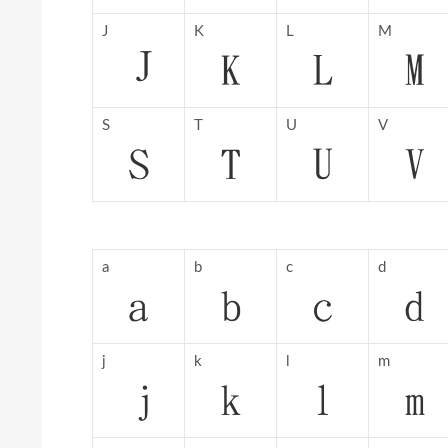
J
K
L
M
S
T
U
V
a
b
c
d
j
k
l
m