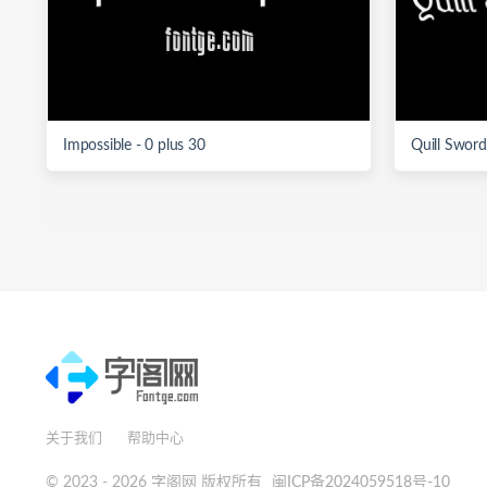
Impossible - 0 plus 30
Quill Sword 
关于我们
帮助中心
© 2023 - 2026 字阁网 版权所有
闽ICP备2024059518号-10