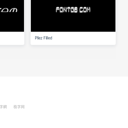
Pliez Filled
字網
极字网