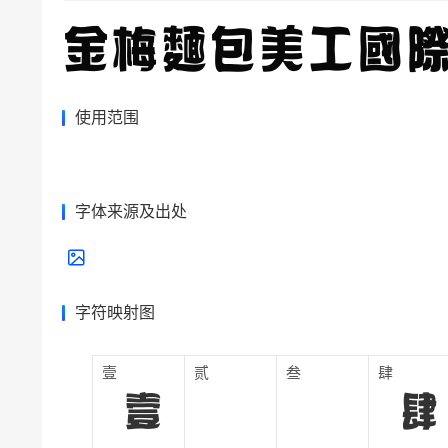
使用范围
字体来源及出处
字符映射图
壹
贰
叁
肆