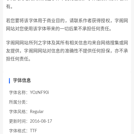
有。
若您要将该字体用于商业目的，请联系作者获得授权，字阁网
网站对您使用该字体带来的一切后果不承担任何责任。
字阁网网站所列之字体及其所有相关信息均来自网络搜集或网
友提供，字阁网网站对信息的准确性不提供任何担保，亦不承
担任何责任。
字体信息
字体名称：YOzNF90i
所属分类：
字体风格：Regular
更新时间：2016-08-17
字体格式：TTF