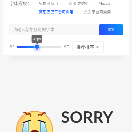
字体授权：
免费可商用
商用须授权
MacOS
阿里巴巴平台可商用
京东平台可商用
预览
37px
-
+
A
A
推荐排序
SORRY