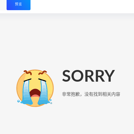
预览
SORRY
非常抱歉，没有找到相关内容