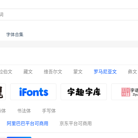
字体合集
拉伯文
藏文
维吾尔文
蒙文
罗马尼亚文
彝文
饰体
书法体
手写体
阿里巴巴平台可商用
京东平台可商用