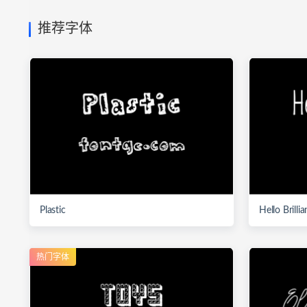
推荐字体
Plastic
Hello Brillia
热门字体