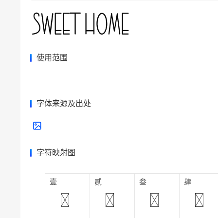
使用范围
字体来源及出处
字符映射图
壹
贰
叁
肆