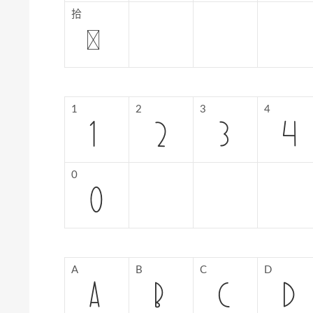
拾
1
2
3
4
0
A
B
C
D