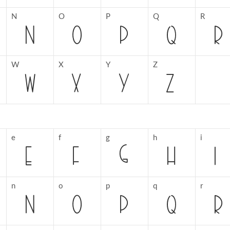
N
O
P
Q
R
W
X
Y
Z
e
f
g
h
i
n
o
p
q
r