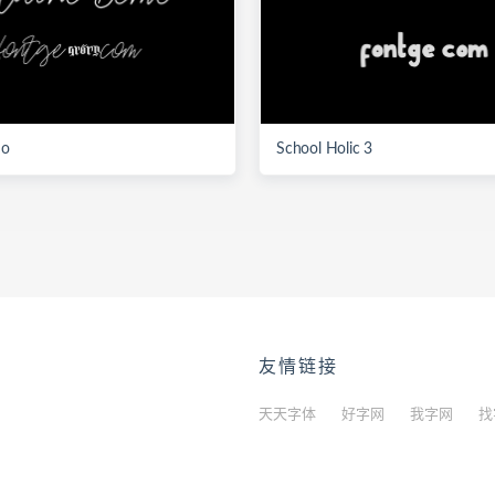
mo
School Holic 3
友情链接
天天字体
好字网
我字网
找