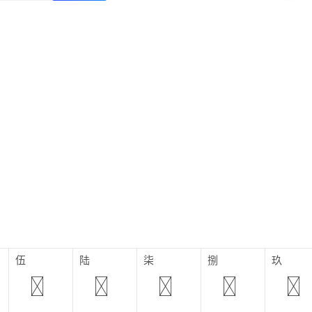
伍
陆
柒
捌
玖