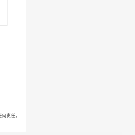
任何责任。