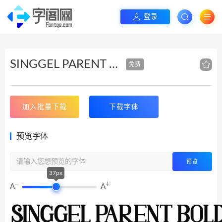
登录
SINGGEL PARENT BOLD
免费
加入批量下载
下载字体
预览字体
预览
37px
-
+
A
A