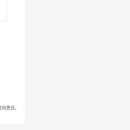
任何责任。