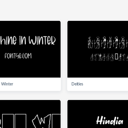
n Winter
Deities