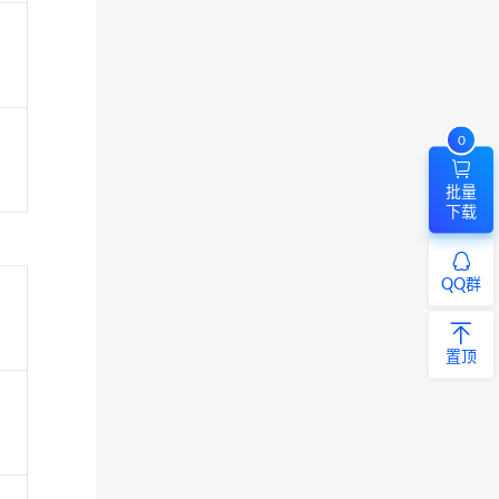
0
批量
下载
QQ群
置顶