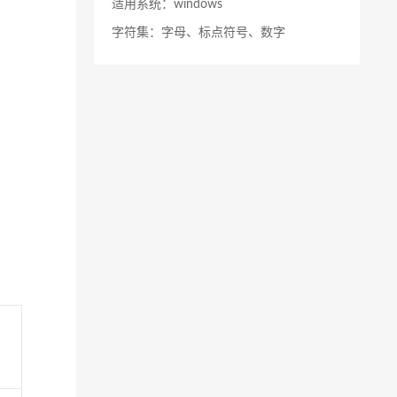
适用系统：windows
字符集：字母、标点符号、数字
展开全部>>