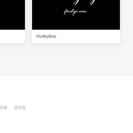
Hunkydory
字網
极字网