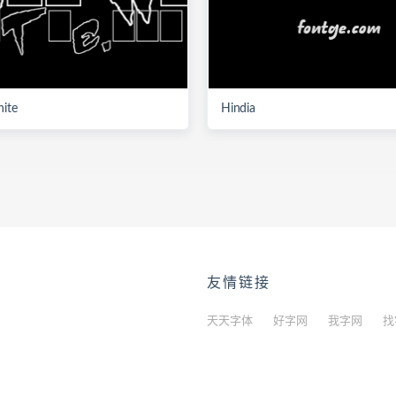
ite
Hindia
友情链接
天天字体
好字网
我字网
找