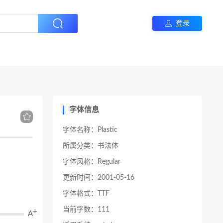
登录
字体信息
字体名称：Plastic
所属分类：书法体
字体风格：Regular
更新时间：2001-05-16
字体格式：TTF
当前字数：111
+
A