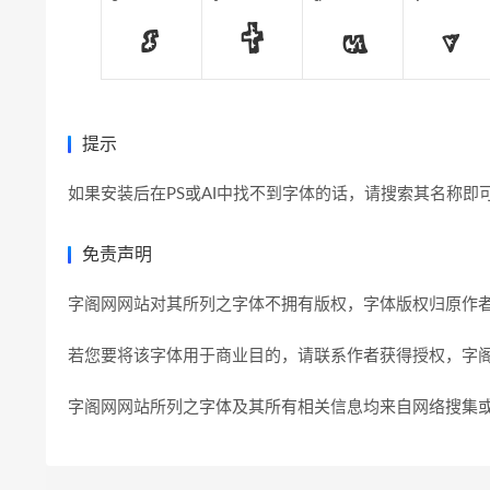
提示
如果安装后在PS或AI中找不到字体的话，请搜索其名称
免责声明
字阁网网站对其所列之字体不拥有版权，字体版权归原作
若您要将该字体用于商业目的，请联系作者获得授权，字
字阁网网站所列之字体及其所有相关信息均来自网络搜集