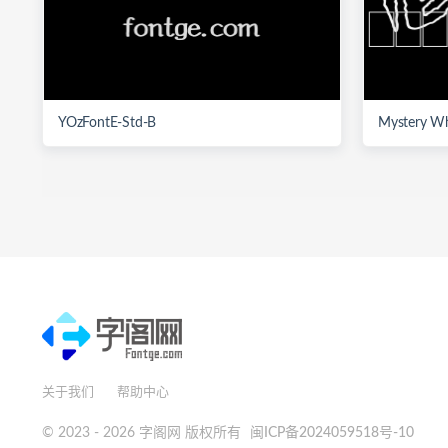
YOzFontE-Std-B
Mystery Wh
关于我们
帮助中心
© 2023 - 2026 字阁网 版权所有
闽ICP备2024059518号-10