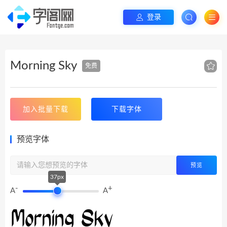
登录
Morning Sky
免费
加入批量下载
下载字体
预览字体
预览
37px
-
+
A
A