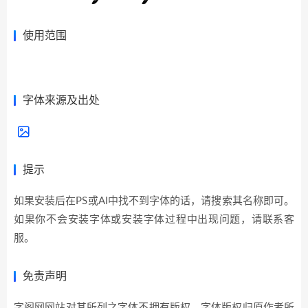
使用范围
展开全部>>
字体来源及出处
提示
如果安装后在PS或AI中找不到字体的话，请搜索其名称即可。
如果你不会安装字体或安装字体过程中出现问题，请联系客
服。
免责声明
字阁网网站对其所列之字体不拥有版权，字体版权归原作者所