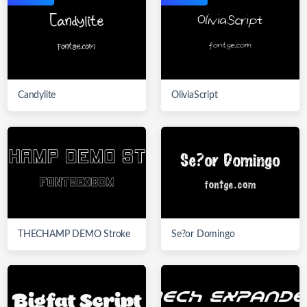
Candylite
OliviaScript
THECHAMP DEMO Stroke
Se?or Domingo