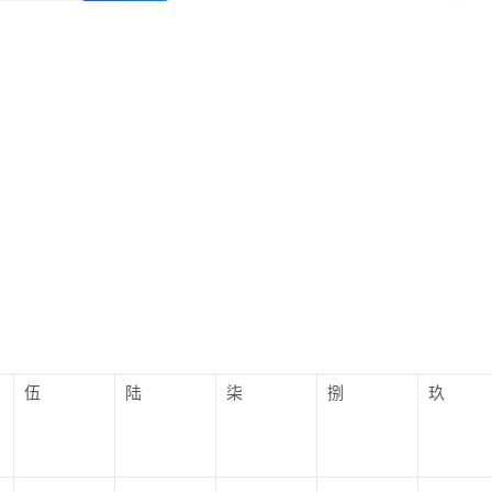
伍
陆
柒
捌
玖