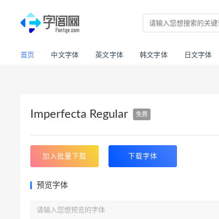
首页
中文字体
英文字体
韩文字体
日文字体
Imperfecta Regular
免费
加入批量下载
下载字体
预览字体