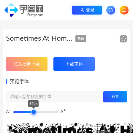
登录
Sometimes At Home Me
免费
加入批量下载
下载字体
预览字体
预览
37px
-
+
A
A