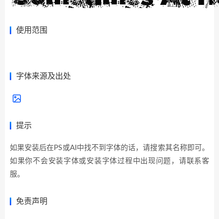
使用范围
展开全部>>
字体来源及出处
提示
如果安装后在PS或AI中找不到字体的话，请搜索其名称即可。
如果你不会安装字体或安装字体过程中出现问题，请联系客
服。
免责声明