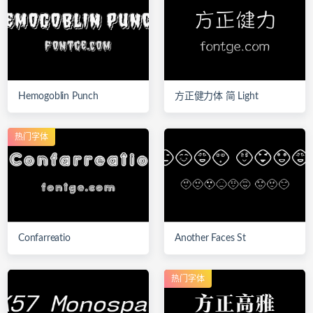
Hemogoblin Punch
方正健力体 简 Light
热门字体
Confarreatio
Another Faces St
热门字体