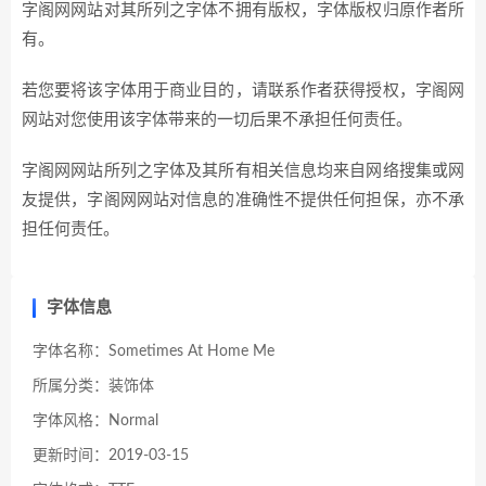
字阁网网站对其所列之字体不拥有版权，字体版权归原作者所
有。
若您要将该字体用于商业目的，请联系作者获得授权，字阁网
网站对您使用该字体带来的一切后果不承担任何责任。
字阁网网站所列之字体及其所有相关信息均来自网络搜集或网
友提供，字阁网网站对信息的准确性不提供任何担保，亦不承
担任何责任。
字体信息
字体名称：Sometimes At Home Me
所属分类：装饰体
字体风格：Normal
更新时间：2019-03-15