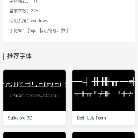
字体格式：TTF
当前字数：226
适用系统：windows
字符集：字母、标点符号、数字
推荐字体
Strikelord 3D
Beth-Luis-Fearn