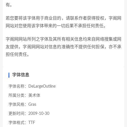
有。
若您要将该字体用于商业目的，请联系作者获得授权，字阁网
网站对您使用该字体带来的一切后果不承担任何责任。
字阁网网站所列之字体及其所有相关信息均来自网络搜集或网
友提供，字阁网网站对信息的准确性不提供任何担保，亦不承
担任何责任。
字体信息
字体名称：DeLargeOutline
所属分类：美术体
字体风格：Gras
更新时间：2009-10-30
字体格式：TTF