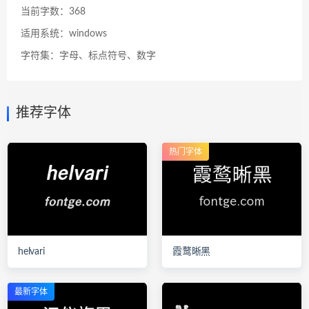
当前字数：368
适用系统：windows
字符集：字母、标点符号、数字
推荐字体
热门字体
helvari
霞鹜晰黑
最新字体