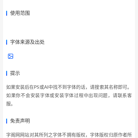
使用范围
展开全部>>
字体来源及出处
提示
如果安装后在PS或AI中找不到字体的话，请搜索其名称即可。
如果你不会安装字体或安装字体过程中出现问题，请联系客
服。
免责声明
字阁网网站对其所列之字体不拥有版权，字体版权归原作者所