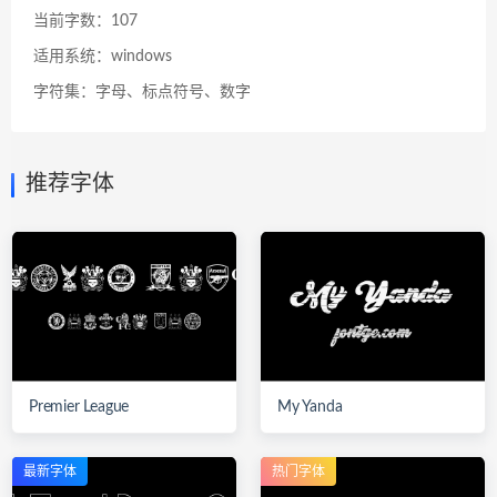
当前字数：107
适用系统：windows
字符集：字母、标点符号、数字
推荐字体
Premier League
My Yanda
最新字体
热门字体