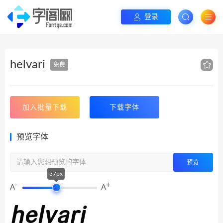
登录
helvari
免费
加入批量下载
下载字体
预览字体
预览
37px
-
+
A
A