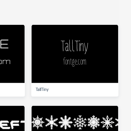
TallTiny