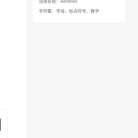
适用系统：windows
字符集：字母、标点符号、数字
展开全部>>