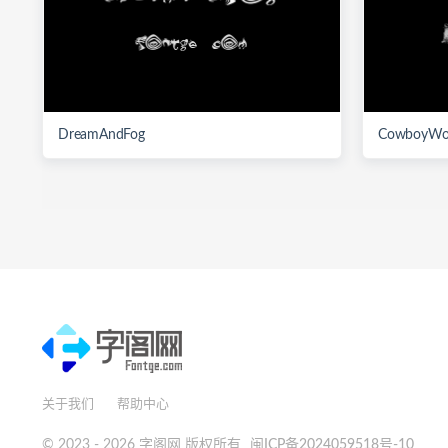
DreamAndFog
CowboyWo
关于我们
帮助中心
© 2023 - 2026 字阁网 版权所有
闽ICP备2024059518号-10