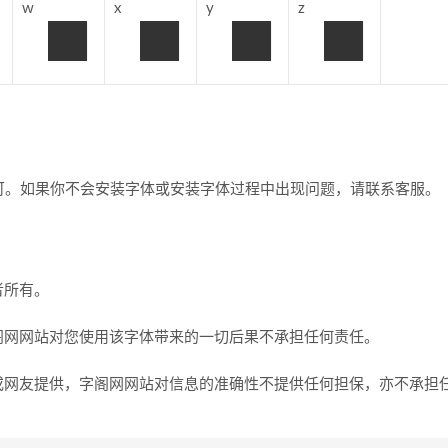
w
x
y
z
即可。如果你不会安装字体或安装字体过程中出现问题，请联系客服。
者所有。
阁网网站对您使用该字体带来的一切后果不承担任何责任。
或网友提供，字阁网网站对信息的准确性不提供任何担保，亦不承担