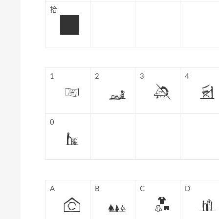
拾
1
2
3
4
0
A
B
C
D