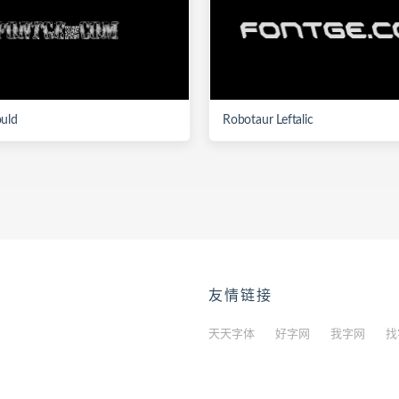
uld
Robotaur Leftalic
友情链接
天天字体
好字网
我字网
找