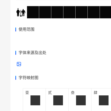
使用范围
字体来源及出处
字符映射图
壹
贰
叁
肆