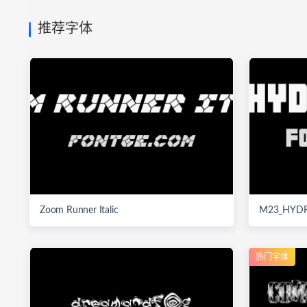
推荐字体
Zoom Runner Italic
M23_HYDR
热门字体