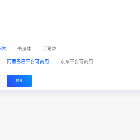
饰体
书法体
手写体
阿里巴巴平台可商用
京东平台可商用
预览