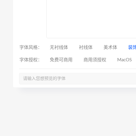
字体风格：
无衬线体
衬线体
美术体
装
字体授权：
免费可商用
商用须授权
MacOS