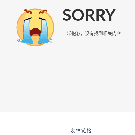
SORRY
非常抱歉，没有找到相关内容
友情链接