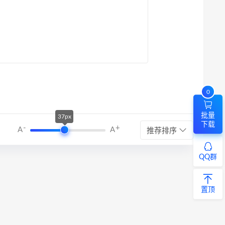
0
批量
37px
下载
-
+
A
A
推荐排序
QQ群
置顶