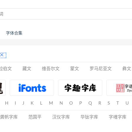
字体合集
拉伯文
藏文
维吾尔文
蒙文
罗马尼亚文
彝文
H
I
J
K
L
M
N
O
P
Q
R
S
T
U
龚帆字库
范国平
汉仪字库
华钛字库
字魂字库