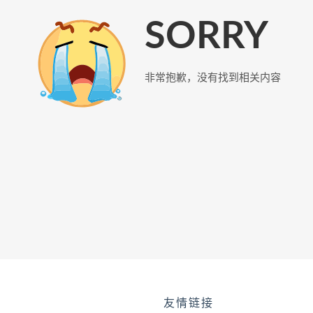
SORRY
非常抱歉，没有找到相关内容
友情链接