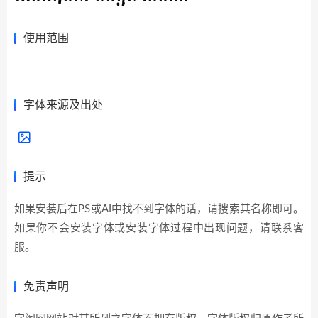
使用范围
展开全部>>
字体来源及出处
提示
如果安装后在PS或AI中找不到字体的话，请搜索其名称即可。
如果你不会安装字体或安装字体过程中出现问题，请联系客
服。
免责声明