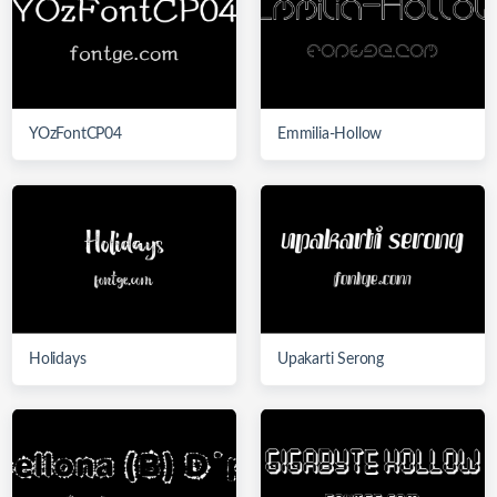
YOzFontCP04
Emmilia-Hollow
Holidays
Upakarti Serong