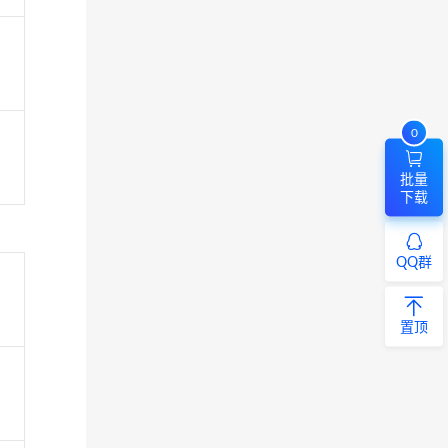
0
批量
下载
QQ群
置顶