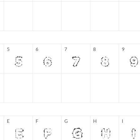
5
6
7
8
9
E
F
G
H
I