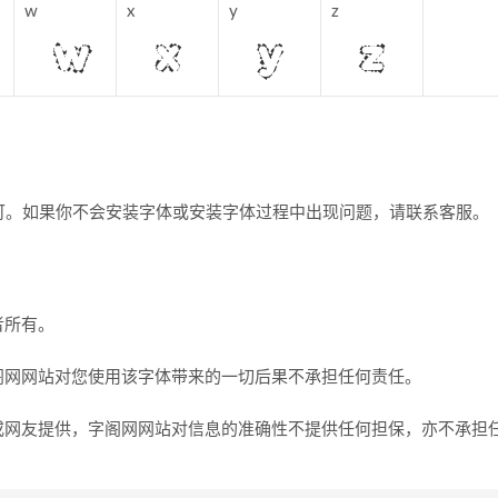
w
x
y
z
即可。如果你不会安装字体或安装字体过程中出现问题，请联系客服。
者所有。
阁网网站对您使用该字体带来的一切后果不承担任何责任。
或网友提供，字阁网网站对信息的准确性不提供任何担保，亦不承担