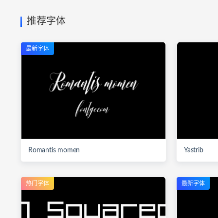
推荐字体
最新字体
Romantis momen
Yastrib
热门字体
最新字体