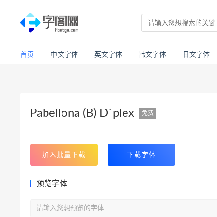
首页
中文字体
英文字体
韩文字体
日文字体
Pabellona (B) D˙plex
免费
加入批量下载
下载字体
预览字体