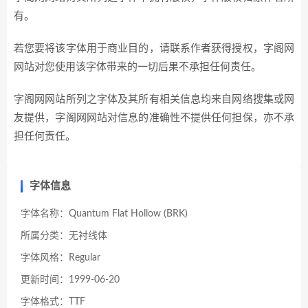
有。
若您要将该字体用于商业目的，请联系作者获得授权，字阁网
网站对您使用该字体带来的一切后果不承担任何责任。
字阁网网站所列之字体及其所有相关信息均来自网络搜集或网
友提供，字阁网网站对信息的准确性不提供任何担保，亦不承
担任何责任。
字体信息
字体名称：Quantum Flat Hollow (BRK)
所属分类：无衬线体
字体风格：Regular
更新时间：1999-06-20
字体格式：TTF