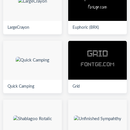
LargeCrayon
Euphoric (BRK)
Quick Camping
Grid