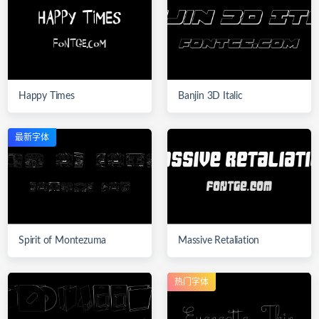
Happy Times
Banjin 3D Italic
最新字体
Spirit of Montezuma
Massive Retaliation
热门字体