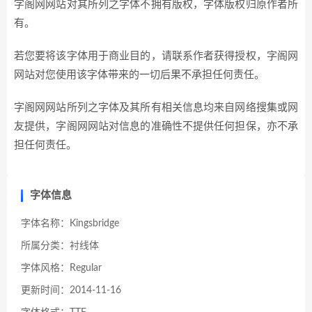
字阁网网站对其所列之字体不拥有版权，字体版权归原作者所
有。
若您要将该字体用于商业目的，请联系作者获得授权，字阁网
网站对您使用该字体带来的一切后果不承担任何责任。
字阁网网站所列之字体及其所有相关信息均来自网络搜集或网
友提供，字阁网网站对信息的准确性不提供任何担保，亦不承
担任何责任。
字体信息
字体名称：Kingsbridge
所属分类：衬线体
字体风格：Regular
更新时间：2014-11-16