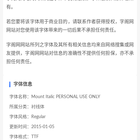
有。
若您要将该字体用于商业目的，请联系作者获得授权，字阁网
网站对您使用该字体带来的一切后果不承担任何责任。
字阁网网站所列之字体及其所有相关信息均来自网络搜集或网
友提供，字阁网网站对信息的准确性不提供任何担保，亦不承
担任何责任。
字体信息
字体名称：Mount Italic PERSONAL USE ONLY
所属分类：衬线体
字体风格：Regular
更新时间：2015-01-05
字体格式：TTF