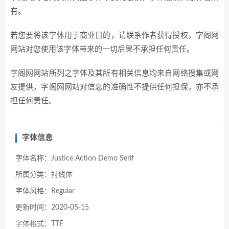
有。
若您要将该字体用于商业目的，请联系作者获得授权，字阁网
网站对您使用该字体带来的一切后果不承担任何责任。
字阁网网站所列之字体及其所有相关信息均来自网络搜集或网
友提供，字阁网网站对信息的准确性不提供任何担保，亦不承
担任何责任。
字体信息
字体名称：Justice Action Demo Serif
所属分类：衬线体
字体风格：Regular
更新时间：2020-05-15
字体格式：TTF