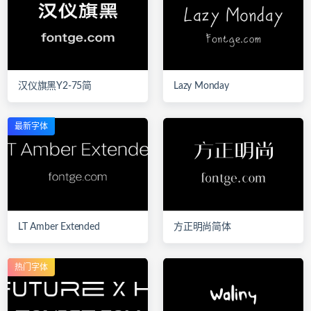
汉仪旗黑Y2-75简
Lazy Monday
最新字体
LT Amber Extended
方正明尚简体
热门字体