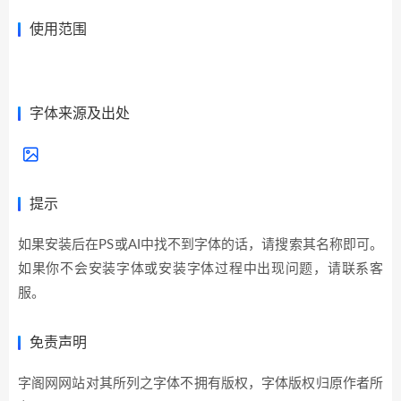
使用范围
展开全部>>
字体来源及出处
提示
如果安装后在PS或AI中找不到字体的话，请搜索其名称即可。
如果你不会安装字体或安装字体过程中出现问题，请联系客
服。
免责声明
字阁网网站对其所列之字体不拥有版权，字体版权归原作者所