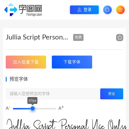
登录
Jullia Script Personal Use Only
免费
加入批量下载
下载字体
预览字体
预览
37px
-
+
A
A