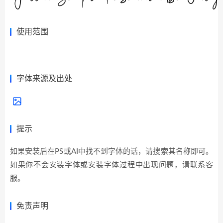
使用范围
展开全部>>
字体来源及出处
提示
如果安装后在PS或AI中找不到字体的话，请搜索其名称即可。
如果你不会安装字体或安装字体过程中出现问题，请联系客
服。
免责声明