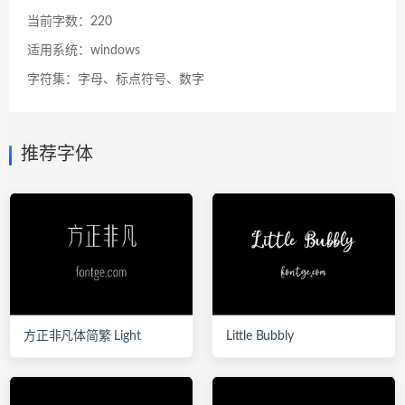
当前字数：220
适用系统：windows
字符集：字母、标点符号、数字
推荐字体
方正非凡体简繁 Light
Little Bubbly