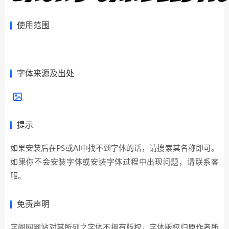
使用范围
展开全部>>
字体来源及出处
提示
如果安装后在PS或AI中找不到字体的话，请搜索其名称即可。
如果你不会安装字体或安装字体过程中出现问题，请联系客
服。
免责声明
字阁网网站对其所列之字体不拥有版权，字体版权归原作者所