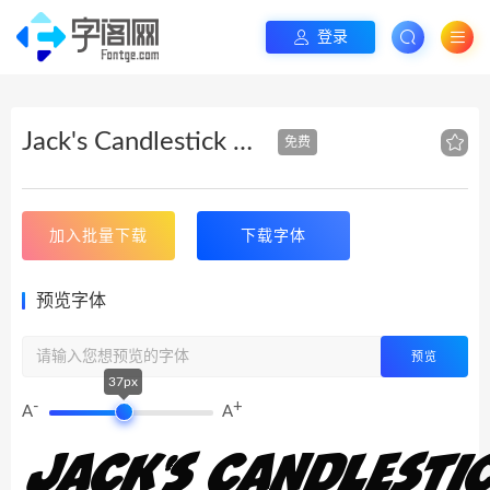
登录
Jack's Candlestick Rotalic
免费
加入批量下载
下载字体
预览字体
预览
37px
-
+
A
A