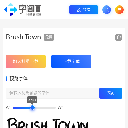
登录
Brush Town
免费
加入批量下载
下载字体
预览字体
预览
37px
-
+
A
A