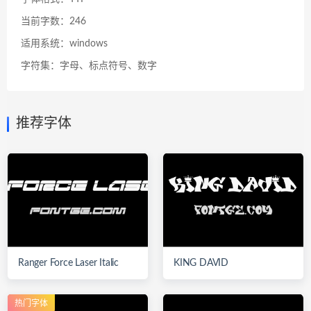
当前字数：246
适用系统：windows
字符集：字母、标点符号、数字
推荐字体
Ranger Force Laser Italic
KING DAVID
热门字体