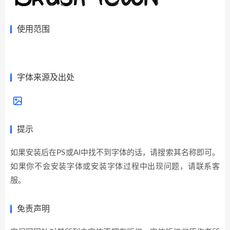
使用范围
展开全部>>
字体来源及出处
提示
如果安装后在PS或AI中找不到字体的话，请搜索其名称即可。
如果你不会安装字体或安装字体过程中出现问题，请联系客
服。
免责声明