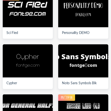
Sci Fied
Personality DEMO
Cypher
Noto Sans Symbols Blk
热门字体