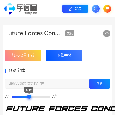
登录
Future Forces Condensed Italic
免费
加入批量下载
下载字体
预览字体
预览
37px
-
+
A
A