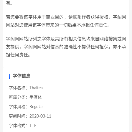
有。
若您要将该字体用于商业目的，请联系作者获得授权，字阁网
网站对您使用该字体带来的一切后果不承担任何责任。
字阁网网站所列之字体及其所有相关信息均来自网络搜集或网
友提供，字阁网网站对信息的准确性不提供任何担保，亦不承
担任何责任。
字体信息
字体名称：Thaitea
所属分类：手写体
字体风格：Regular
更新时间：2020-03-11
字体格式：TTF