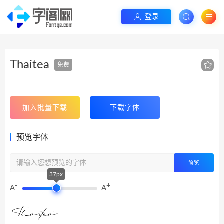
登录
Thaitea
免费
加入批量下载
下载字体
预览字体
预览
37px
-
+
A
A