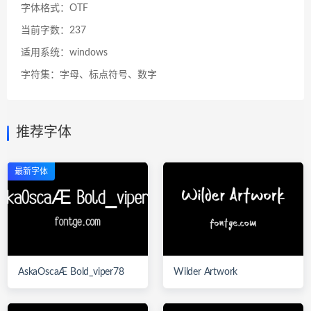
字体格式：OTF
当前字数：237
适用系统：windows
字符集：字母、标点符号、数字
推荐字体
最新字体
AskaOscaÆ Bold_viper78
Wilder Artwork